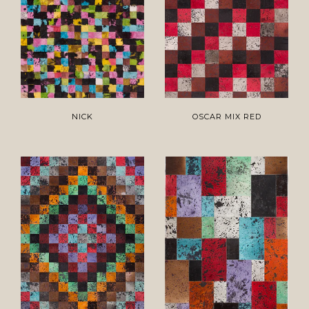
NICK
OSCAR MIX RED