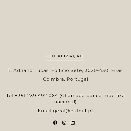
LOCALIZAÇÃO
R. Adriano Lucas, Edifício Sete, 3020-430, Eiras,
Coimbra, Portugal
Tel
+351 239 492 064 (Chamada para a rede fixa
nacional)
Email
geral@cutcut.pt