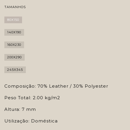
TAMANHOS
80X150
140X190
160X230
200X290
245X345
Composição: 70% Leather / 30% Polyester
Peso Total: 2.00 kg/m2
Altura: 7 mm
Utilização: Doméstica