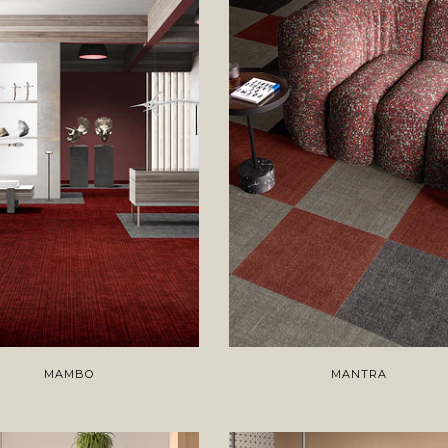
MAMBO
MANTRA