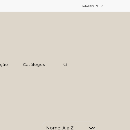
IDIOMA:
PT
ção
Catálogos