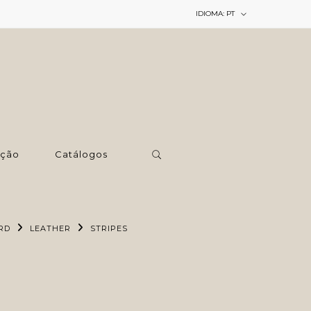
IDIOMA:
PT
ção
Catálogos
RD
LEATHER
STRIPES