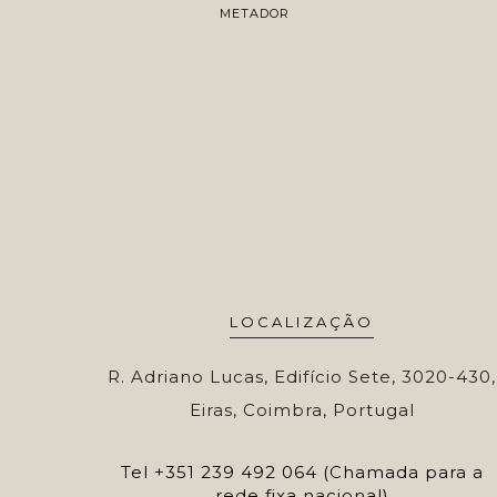
METADOR
LOCALIZAÇÃO
R. Adriano Lucas, Edifício Sete, 3020-430,
Eiras, Coimbra, Portugal
Tel
+351 239 492 064 (Chamada para a
rede fixa nacional)