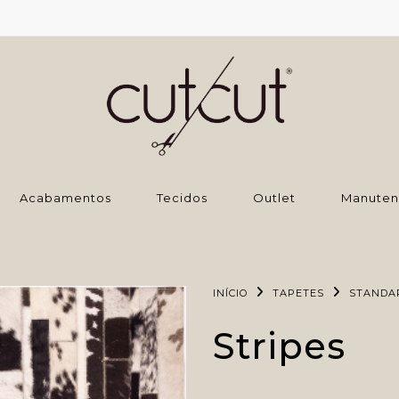
‌Acabamentos
Tecidos
Outlet
Manuten
INÍCIO
TAPETES
STANDA
Stripes