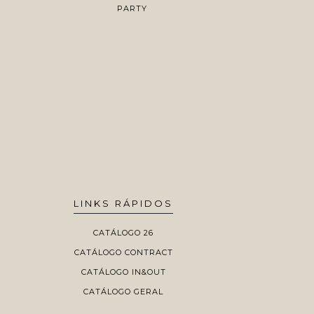
PARTY
WO
LINKS RÁPIDOS
CATÁLOGO 26
CATÁLOGO CONTRACT
CATÁLOGO IN&OUT
CATÁLOGO GERAL