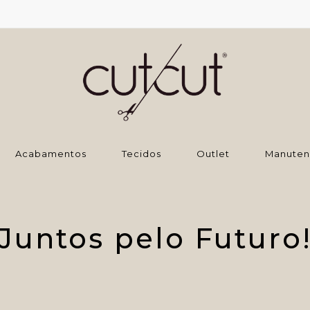
‌Acabamentos
Tecidos
Outlet
Manuten
Juntos pelo Futuro