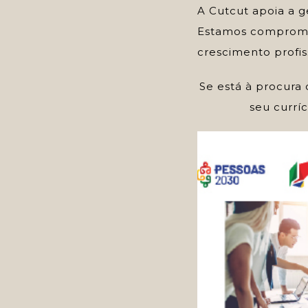
A Cutcut apoia a g
Estamos comprome
crescimento profiss
Se está à procura 
seu currí