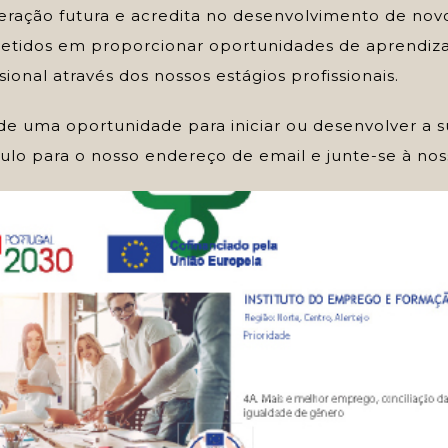
eração futura e acredita no desenvolvimento de novo
tidos em proporcionar oportunidades de aprendi
ional através dos nossos estágios profissionais.
de uma oportunidade para iniciar ou desenvolver a su
culo para o nosso endereço de email e junte-se à nos