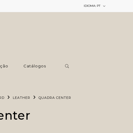
IDIOMA:
PT
ção
Catálogos
RD
LEATHER
QUADRA CENTER
enter