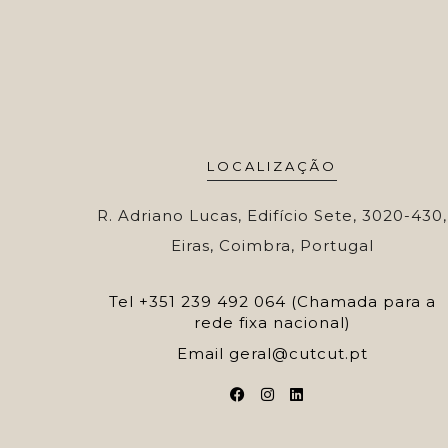
LOCALIZAÇÃO
R. Adriano Lucas, Edifício Sete, 3020-430,
Eiras, Coimbra, Portugal
Tel
+351 239 492 064 (Chamada para a
rede fixa nacional)
Email
geral@cutcut.pt