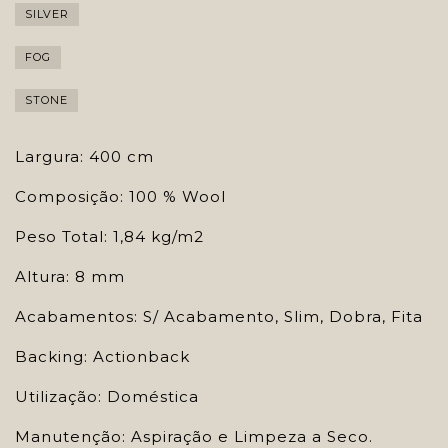
SILVER
FOG
STONE
Largura: 400 cm
Composição: 100 % Wool
Peso Total: 1,84 kg/m2
Altura: 8 mm
Acabamentos: S/ Acabamento, Slim, Dobra, Fita
Backing: Actionback
Utilização: Doméstica
Manutenção: Aspiração e Limpeza a Seco.