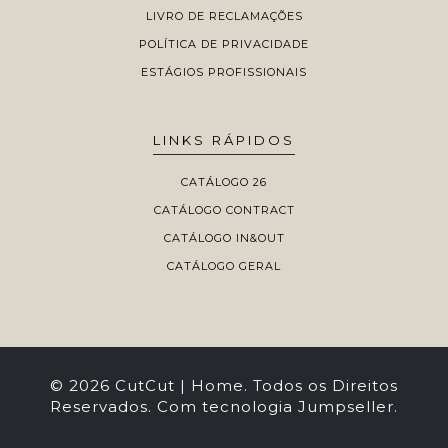
LIVRO DE RECLAMAÇÕES
POLÍTICA DE PRIVACIDADE
ESTÁGIOS PROFISSIONAIS
LINKS RÁPIDOS
CATÁLOGO 26
CATÁLOGO CONTRACT
CATÁLOGO IN&OUT
CATÁLOGO GERAL
© 2026 CutCut | Home. Todos os Direitos
Reservados.
Com tecnologia Jumpseller
.