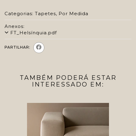
Categorias:
Tapetes
,
Por Medida
Anexos:
FT_Helsínquia.pdf
PARTILHAR:
TAMBÉM PODERÁ ESTAR
INTERESSADO EM: