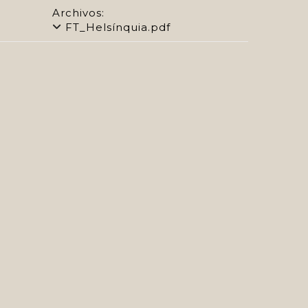
Archivos:
FT_Helsínquia.pdf