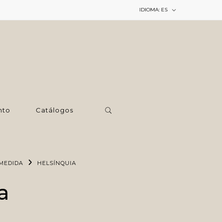
IDIOMA:
ES
nto
Catálogos
MEDIDA
HELSÍNQUIA
a