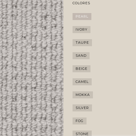
COLORES
PEARL
IVORY
TAUPE
SAND
BEIGE
CAMEL
MOKKA
SILVER
FOG
STONE