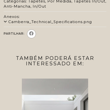
Categorias:
Tapetes
,
Por Medida
,
Tapetes In/Out
,
Anti-Mancha
,
In/Out
Anexos:
Camberra_Technical_Specifications.png
PARTILHAR:
TAMBÉM PODERÁ ESTAR
INTERESSADO EM: