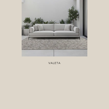
VALETA