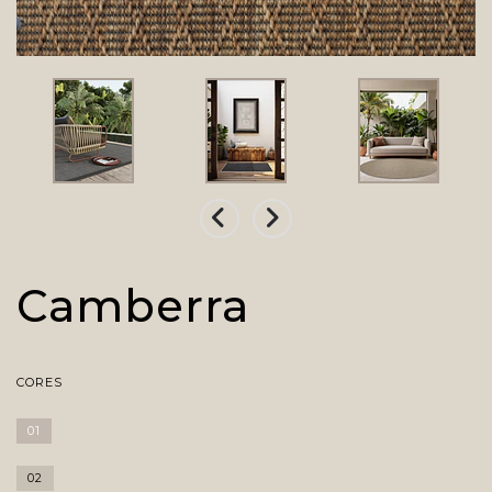
Camberra
CORES
01
02