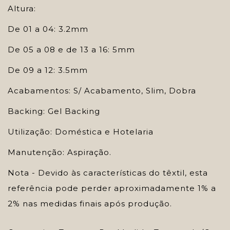
Altura:
De 01 a 04: 3.2mm
De 05 a 08 e de 13 a 16: 5mm
De 09 a 12: 3.5mm
Acabamentos: S/ Acabamento, Slim, Dobra
Backing: Gel Backing
Utilização: Doméstica e Hotelaria
Manutenção: Aspiração.
Nota - Devido às características do têxtil, esta
referência pode perder aproximadamente 1% a
2% nas medidas finais após produção.