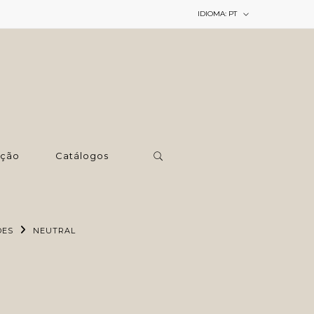
IDIOMA:
PT
ção
Catálogos
DES
NEUTRAL