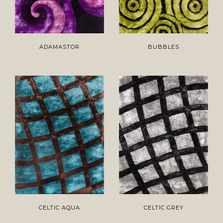
ADAMASTOR
BUBBLES
CELTIC AQUA
CELTIC GREY