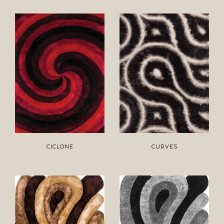
CICLONE
CURVES