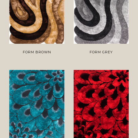
FORM BROWN
FORM GREY