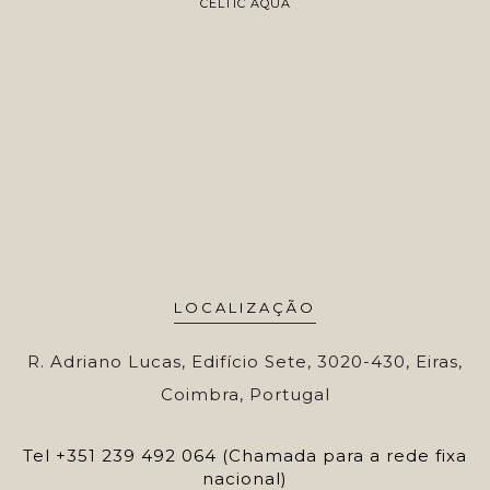
CELTIC AQUA
LOCALIZAÇÃO
R. Adriano Lucas, Edifício Sete, 3020-430, Eiras,
Coimbra, Portugal
Tel
+351 239 492 064 (Chamada para a rede fixa
nacional)