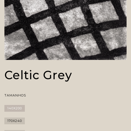
Celtic Grey
TAMANHOS
140X200
170X240