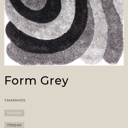
Form Grey
TAMANHOS
140X200
170X240