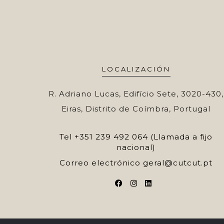
LOCALIZACIÓN
R. Adriano Lucas, Edifício Sete, 3020-430,
Eiras, Distrito de Coímbra, Portugal
Tel
+351 239 492 064 (Llamada a fijo
nacional)
Correo electrónico
geral@cutcut.pt