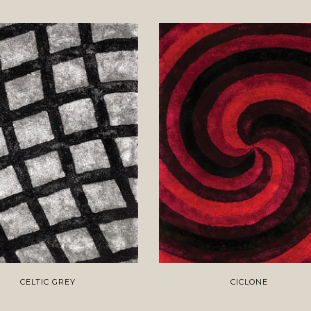
CELTIC GREY
CICLONE