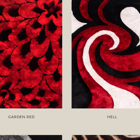
GARDEN RED
HELL