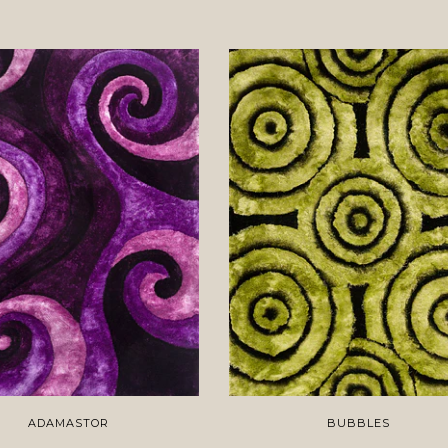
ADAMASTOR
BUBBLES