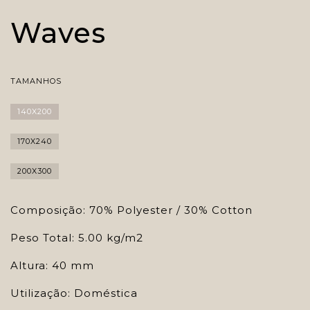
Waves
TAMANHOS
140X200
170X240
200X300
Composição: 70% Polyester / 30% Cotton
Peso Total: 5.00 kg/m2
Altura: 40 mm
Utilização: Doméstica