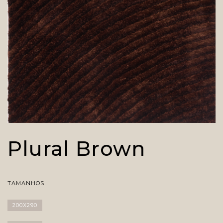
Plural Brown
TAMANHOS
200X290