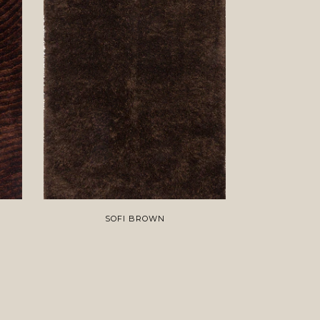
SOFI BROWN
PL