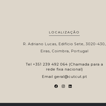
LOCALIZAÇÃO
R. Adriano Lucas, Edifício Sete, 3020-430,
Eiras, Coimbra, Portugal
Tel
+351 239 492 064 (Chamada para a
rede fixa nacional)
Email
geral@cutcut.pt