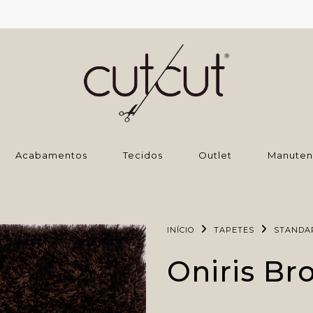
‌Acabamentos
Tecidos
Outlet
Manuten
INÍCIO
TAPETES
STANDA
Oniris Br