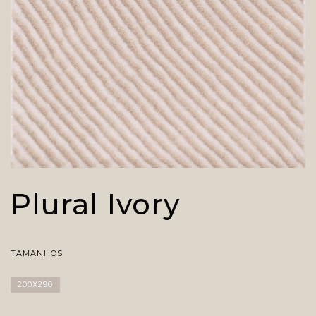
Plural Ivory
TAMANHOS
200X290