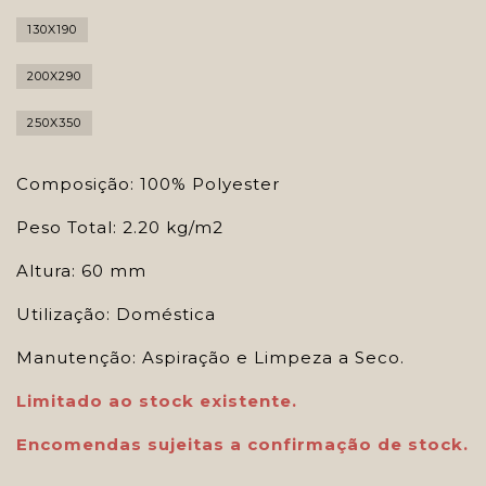
130X190
200X290
250X350
Composição: 100% Polyester
Peso Total: 2.20 kg/m2
Altura: 60 mm
Utilização: Doméstica
Manutenção: Aspiração e Limpeza a Seco.
Limitado ao stock existente.
Encomendas sujeitas a confirmação de stock.