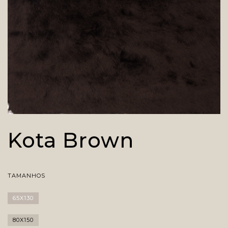
Kota Brown
TAMANHOS
65X130
80X150