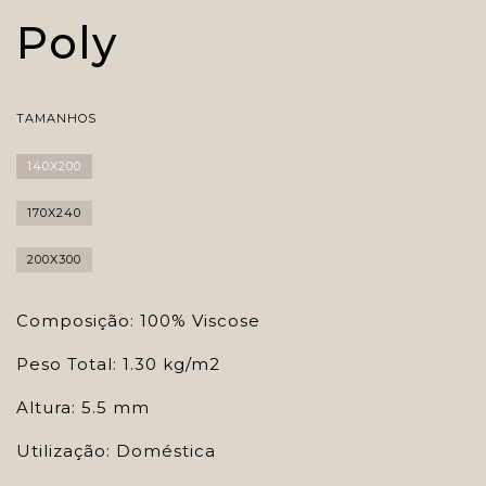
Poly
TAMANHOS
140X200
170X240
200X300
Composição: 100% Viscose
Peso Total: 1.30 kg/m2
Altura: 5.5 mm
Utilização: Doméstica