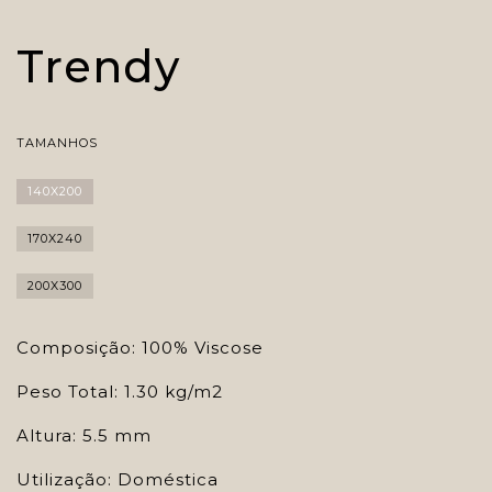
Trendy
TAMANHOS
140X200
170X240
200X300
Composição: 100% Viscose
Peso Total: 1.30 kg/m2
Altura: 5.5 mm
Utilização: Doméstica