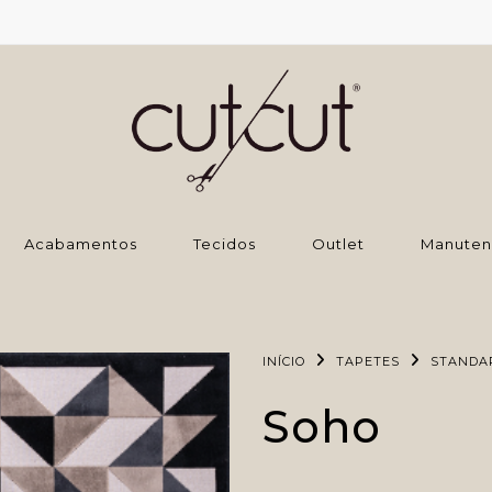
‌Acabamentos
Tecidos
Outlet
Manuten
INÍCIO
TAPETES
STANDA
Soho