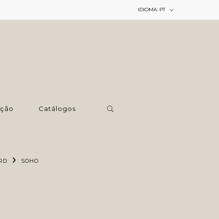
IDIOMA:
PT
ção
Catálogos
RD
SOHO