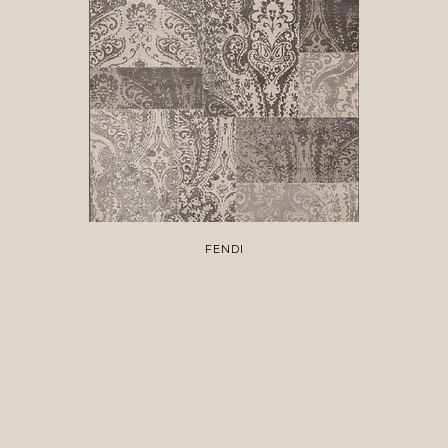
FENDI