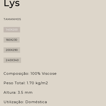
Lys
TAMANHOS
140X200
160X230
200X290
240X340
Composição: 100% Viscose
Peso Total: 1.70 kg/m2
Altura: 3.5 mm
Utilização: Doméstica