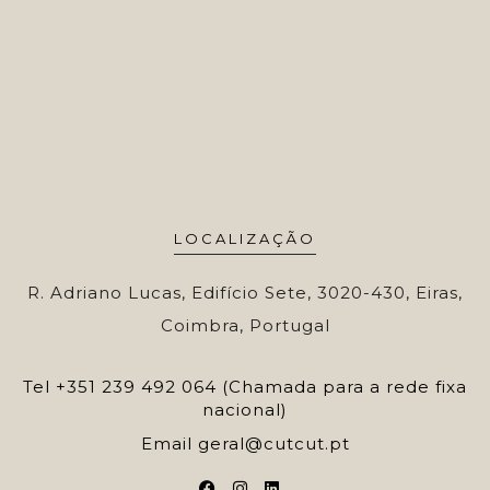
LOCALIZAÇÃO
R. Adriano Lucas, Edifício Sete, 3020-430, Eiras,
Coimbra, Portugal
Tel
+351 239 492 064 (Chamada para a rede fixa
nacional)
Email
geral@cutcut.pt