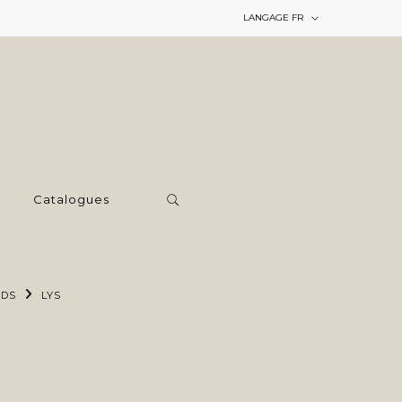
LANGAGE
FR
Catalogues
RDS
LYS