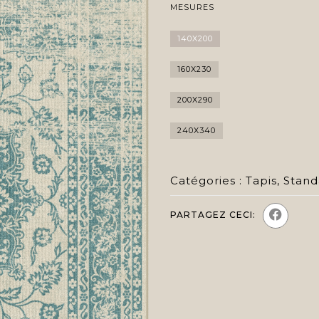
MESURES
140X200
160X230
200X290
240X340
Catégories :
Tapis
,
Stand
PARTAGEZ CECI: