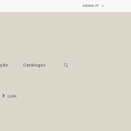
IDIOMA:
PT
ção
Catálogos
LUNI