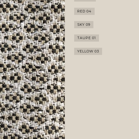
RED 04
SKY 09
TAUPE 01
YELLOW 03