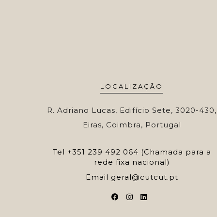
LOCALIZAÇÃO
R. Adriano Lucas, Edifício Sete, 3020-430,
Eiras, Coimbra, Portugal
Tel
+351 239 492 064 (Chamada para a
rede fixa nacional)
Email
geral@cutcut.pt