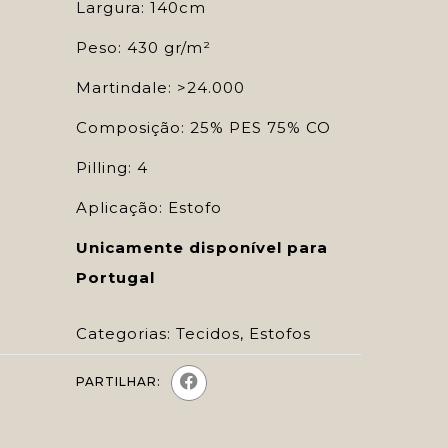
Largura: 140cm
Peso: 430 gr/m²
Martindale: >24.000
Composição: 25% PES 75% CO
Pilling: 4
Aplicação: Estofo
Unicamente disponível para
Portugal
Categorias:
Tecidos
,
Estofos
PARTILHAR: