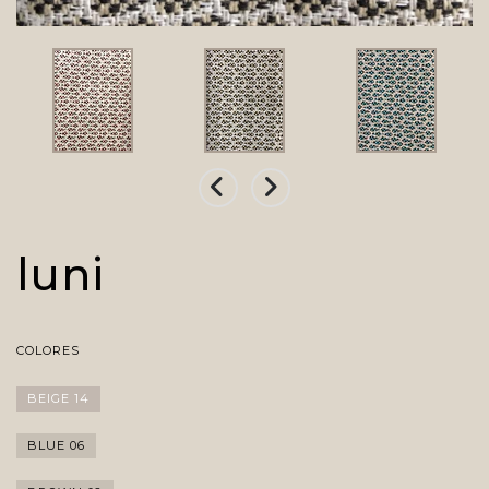
luni
COLORES
BEIGE 14
BLUE 06