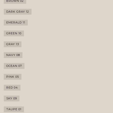
BROWN 02
DARK GRAY 12
EMERALD 11
GREEN 10
GRAY 13
NAVY 08
OCEAN 07
PINK 05
RED 04
SKY 09
TAUPE 01