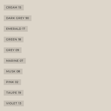
CREAM 15
DARK GREY 90
EMERALD 17
GREEN 18
GREY 09
MARINE 07
MUSK 08
PINK 02
TAUPE 19
VIOLET 13