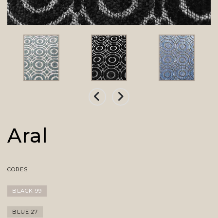
Aral
CORES
BLACK 99
BLUE 27