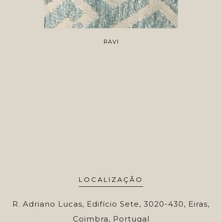
RAVI
LOCALIZAÇÃO
R. Adriano Lucas, Edifício Sete, 3020-430, Eiras,
Coimbra, Portugal