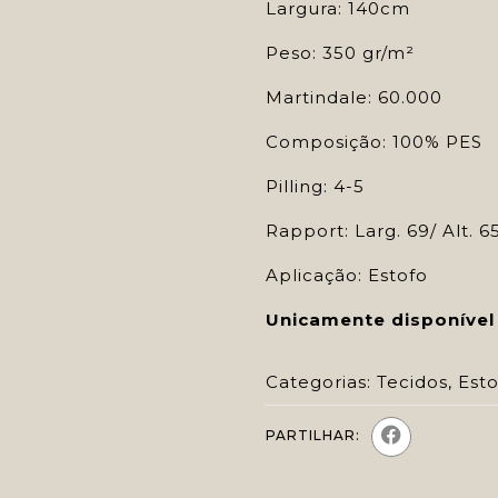
Largura: 140cm
Peso: 350 gr/m²
Martindale: 60.000
Composição: 100% PES
Pilling: 4-5
Rapport: Larg. 69/ Alt. 6
Aplicação: Estofo
Unicamente disponível
Categorias:
Tecidos
,
Esto
PARTILHAR: