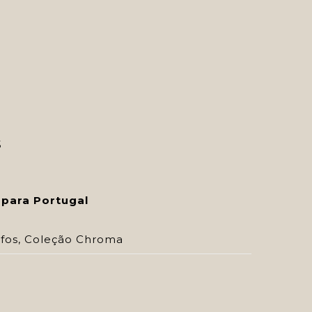
5
 para Portugal
fos
,
Coleção Chroma