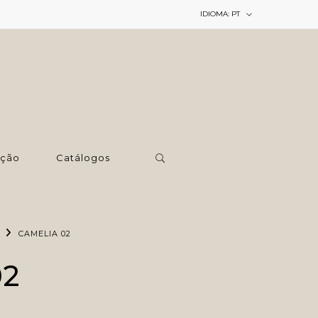
IDIOMA:
PT
ção
Catálogos
CAMELIA 02
02