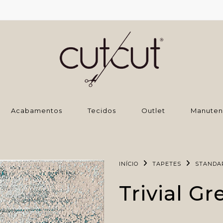
‌Acabamentos
Tecidos
Outlet
Manuten
INÍCIO
TAPETES
STANDA
Trivial Gr