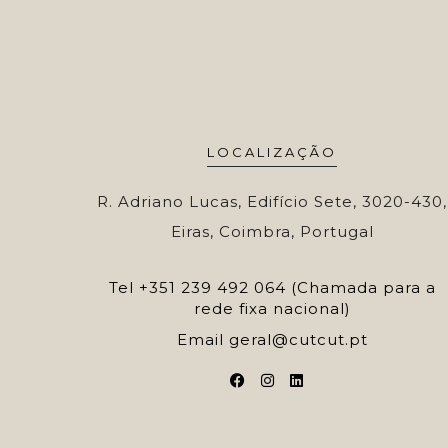
LOCALIZAÇÃO
R. Adriano Lucas, Edifício Sete, 3020-430,
Eiras, Coimbra, Portugal
Tel
+351 239 492 064 (Chamada para a
rede fixa nacional)
Email
geral@cutcut.pt