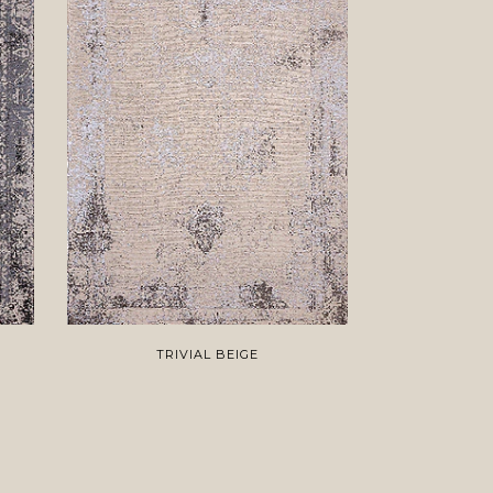
TRIVIAL BEIGE
TR