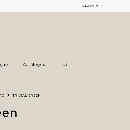
IDIOMA:
PT
ção
Catálogos
RD
TRIVIAL GREEN
een