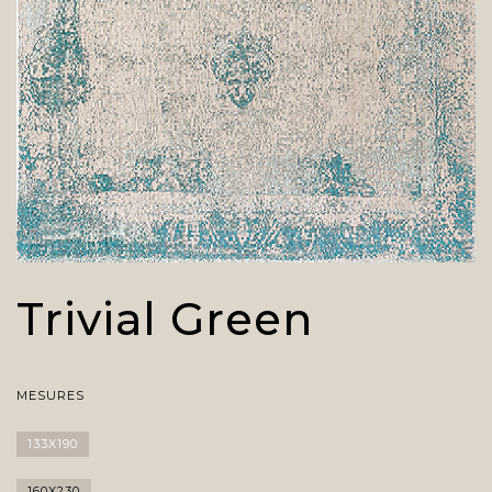
Trivial Green
MESURES
133X190
160X230