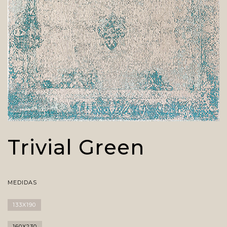
Trivial Green
MEDIDAS
133X190
160X230