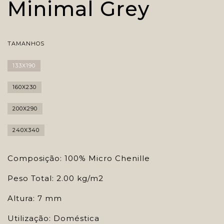
Minimal Grey
TAMANHOS
133X190
160X230
200X290
240X340
Composição: 100% Micro Chenille
Peso Total: 2.00 kg/m2
Altura: 7 mm
Utilização: Doméstica