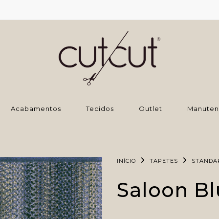
‌Acabamentos
Tecidos
Outlet
Manuten
INÍCIO
TAPETES
STANDA
Saloon B