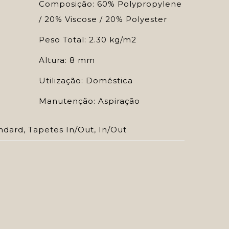
Composição: 60% Polypropylene
/ 20% Viscose / 20% Polyester
Peso Total: 2.30 kg/m2
Altura: 8 mm
Utilização: Doméstica
Manutenção: Aspiração
ndard
,
Tapetes In/Out
,
In/Out