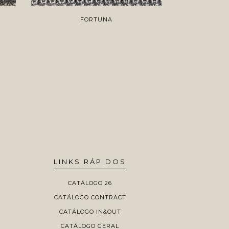
FORTUNA
W
LINKS RÁPIDOS
CATÁLOGO 26
CATÁLOGO CONTRACT
CATÁLOGO IN&OUT
CATÁLOGO GERAL