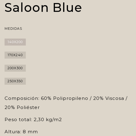
Saloon Blue
MEDIDAS
140X200
170X240
200X300
250X350
Composición: 60% Polipropileno / 20% Viscosa /
20% Poliéster
Peso total: 2,30 kg/m2
Altura: 8 mm