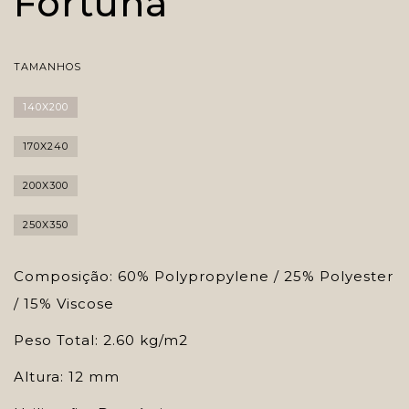
Fortuna
TAMANHOS
140X200
170X240
200X300
250X350
Composição: 60% Polypropylene / 25% Polyester
/ 15% Viscose
Peso Total: 2.60 kg/m2
Altura: 12 mm