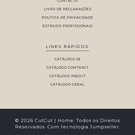
CONTACTO
LIVRO DE RECLAMAÇÕES
POLÍTICA DE PRIVACIDADE
ESTÁGIOS PROFISSIONAIS
LINKS RÁPIDOS
CATÁLOGO 26
CATÁLOGO CONTRACT
CATÁLOGO IN&OUT
CATÁLOGO GERAL
© 2026 CutCut | Home. Todos os Direitos
Reservados.
Com tecnologia Jumpseller
.