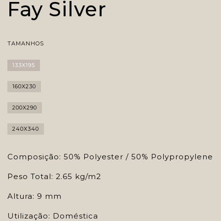
Fay Silver
TAMANHOS
133X195
160X230
200X290
240X340
Composição: 50% Polyester / 50% Polypropylene
Peso Total: 2.65 kg/m2
Altura: 9 mm
Utilização: Doméstica