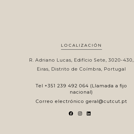
LOCALIZACIÓN
R. Adriano Lucas, Edifício Sete, 3020-430,
Eiras, Distrito de Coímbra, Portugal
Tel
+351 239 492 064 (Llamada a fijo
nacional)
Correo electrónico
geral@cutcut.pt