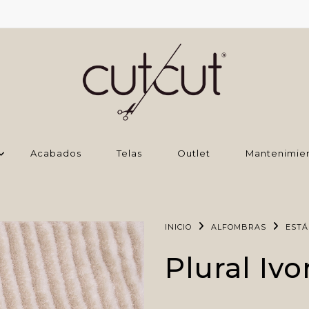
Acabados
Telas
Outlet
Mantenimie
INICIO
ALFOMBRAS
EST
Plural Ivo