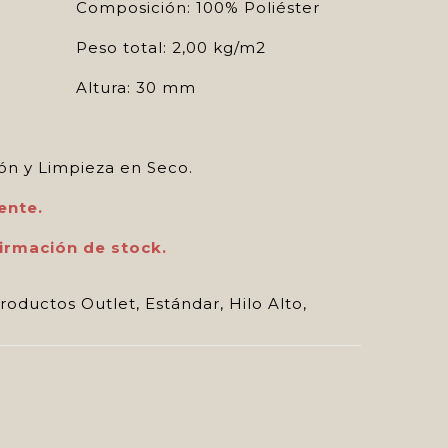
Composición: 100% Poliéster
Peso total: 2,00 kg/m2
Altura: 30 mm
ón y Limpieza en Seco.
ente.
irmación de stock.
roductos Outlet
,
Estándar
,
Hilo Alto
,