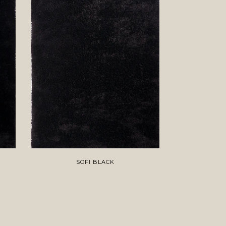
SOFI BLACK
K