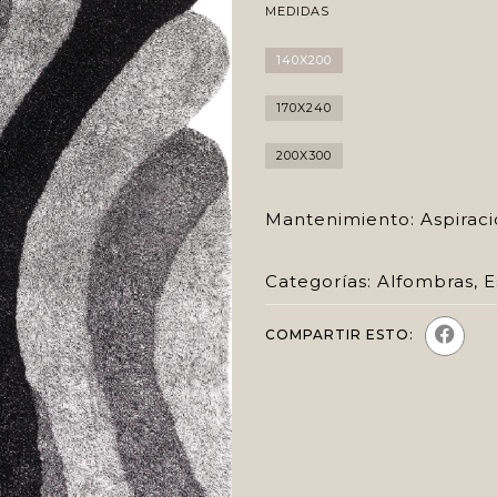
MEDIDAS
140X200
170X240
200X300
Mantenimiento: Aspiraci
Categorías:
Alfombras
,
E
COMPARTIR ESTO: