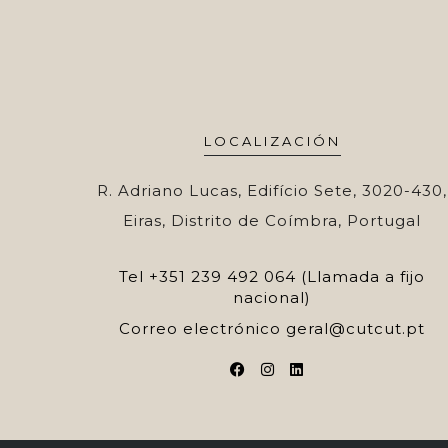
LOCALIZACIÓN
R. Adriano Lucas, Edifício Sete, 3020-430,
Eiras, Distrito de Coímbra, Portugal
Tel
+351 239 492 064 (Llamada a fijo
nacional)
Correo electrónico
geral@cutcut.pt