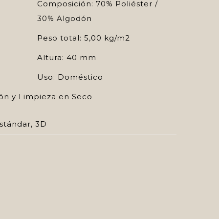
Composición: 70% Poliéster /
30% Algodón
Peso total: 5,00 kg/m2
Altura: 40 mm
Uso: Doméstico
ón y Limpieza en Seco
stándar
,
3D