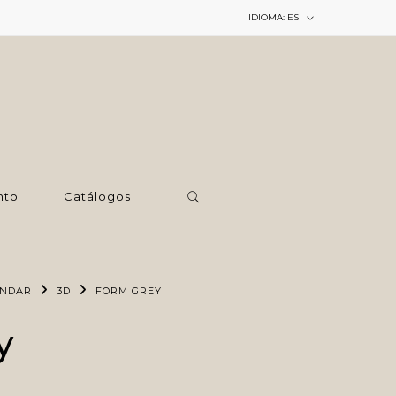
IDIOMA:
ES
nto
Catálogos
ÁNDAR
3D
FORM GREY
y