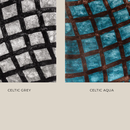
CELTIC GREY
CELTIC AQUA