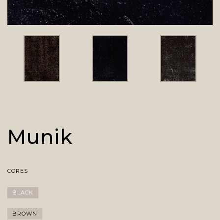
Munik
CORES
BLACK
BROWN