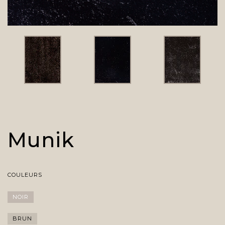
Munik
COULEURS
NOIR
BRUN