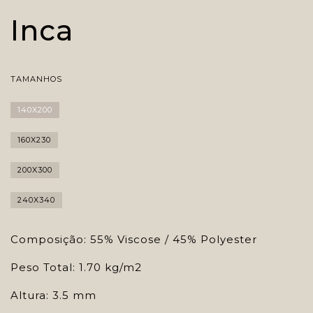
Inca
TAMANHOS
140X200
160X230
200X300
240X340
Composição: 55% Viscose / 45% Polyester
Peso Total: 1.70 kg/m2
Altura: 3.5 mm