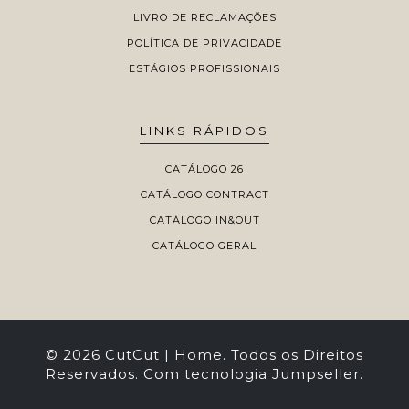
LIVRO DE RECLAMAÇÕES
POLÍTICA DE PRIVACIDADE
ESTÁGIOS PROFISSIONAIS
LINKS RÁPIDOS
CATÁLOGO 26
CATÁLOGO CONTRACT
CATÁLOGO IN&OUT
CATÁLOGO GERAL
© 2026 CutCut | Home. Todos os Direitos
Reservados.
Com tecnologia Jumpseller
.