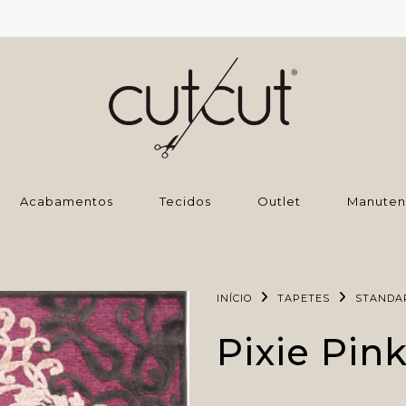
‌Acabamentos
Tecidos
Outlet
Manuten
INÍCIO
TAPETES
STANDA
Pixie Pin