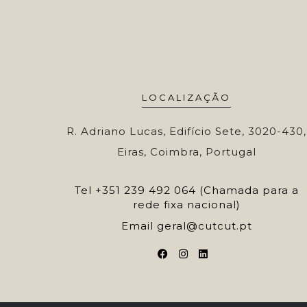
LOCALIZAÇÃO
R. Adriano Lucas, Edifício Sete, 3020-430,
Eiras, Coimbra, Portugal
Tel
+351 239 492 064 (Chamada para a
rede fixa nacional)
Email
geral@cutcut.pt