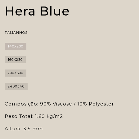
Hera Blue
TAMANHOS
140X200
160X230
200X300
240X340
Composição: 90% Viscose / 10% Polyester
Peso Total: 1.60 kg/m2
Altura: 3.5 mm