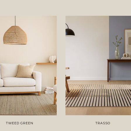
TWEED GREEN
TRASSO