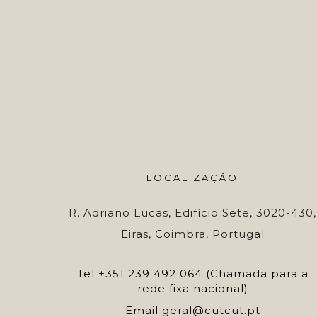
LOCALIZAÇÃO
R. Adriano Lucas, Edifício Sete, 3020-430,
Eiras, Coimbra, Portugal
Tel
+351 239 492 064 (Chamada para a
rede fixa nacional)
Email
geral@cutcut.pt