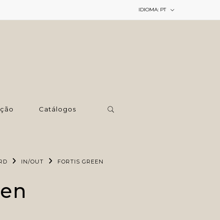
IDIOMA:
PT
ção
Catálogos
RD
IN/OUT
FORTIS GREEN
een