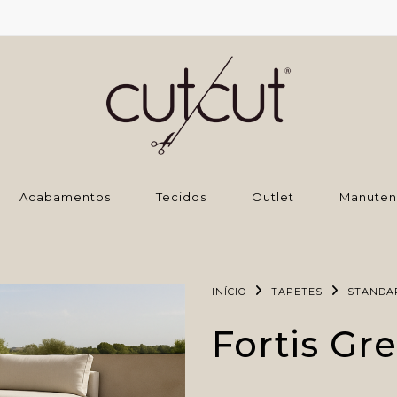
‌Acabamentos
Tecidos
Outlet
Manuten
INÍCIO
TAPETES
STANDA
Fortis Gr