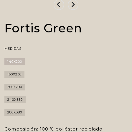
Fortis Green
MEDIDAS
140X200
160X230
200X290
240X330
280X380
Composición: 100 % poliéster reciclado.