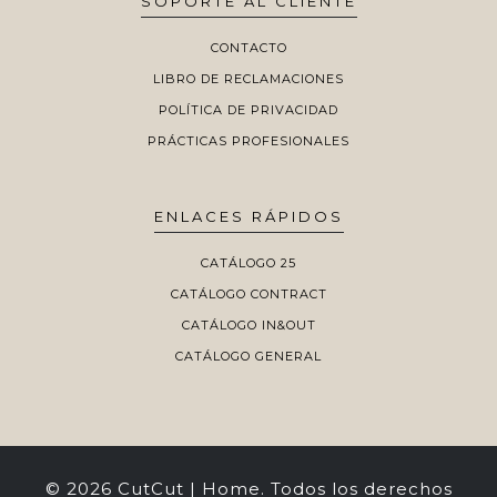
SOPORTE AL CLIENTE
CONTACTO
LIBRO DE RECLAMACIONES
POLÍTICA DE PRIVACIDAD
PRÁCTICAS PROFESIONALES
ENLACES RÁPIDOS
CATÁLOGO 25
CATÁLOGO CONTRACT
CATÁLOGO IN&OUT
CATÁLOGO GENERAL
© 2026 CutCut | Home. Todos los derechos