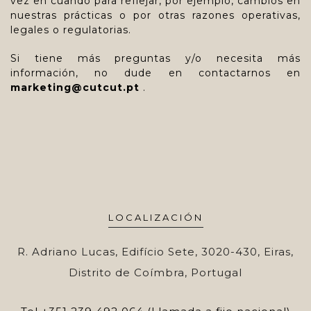
vez en cuando para reflejar, por ejemplo, cambios en
nuestras prácticas o por otras razones operativas,
legales o regulatorias.
Si tiene más preguntas y/o necesita más
información, no dude en contactarnos en
marketing@cutcut.pt
.
LOCALIZACIÓN
R. Adriano Lucas, Edifício Sete, 3020-430, Eiras,
Distrito de Coímbra, Portugal