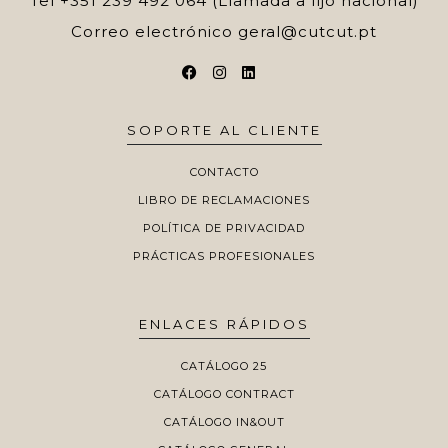
Tel
+351 239 492 064 (Llamada a fijo nacional)
Correo electrónico
geral@cutcut.pt
SOPORTE AL CLIENTE
CONTACTO
LIBRO DE RECLAMACIONES
POLÍTICA DE PRIVACIDAD
PRÁCTICAS PROFESIONALES
ENLACES RÁPIDOS
CATÁLOGO 25
CATÁLOGO CONTRACT
CATÁLOGO IN&OUT