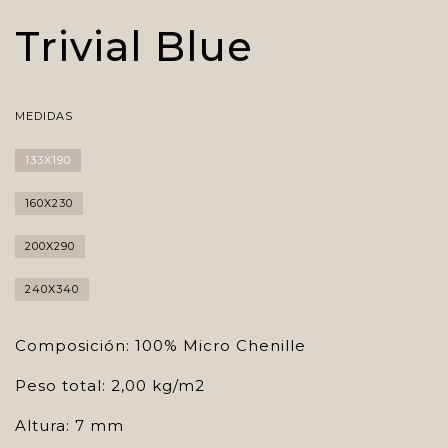
Trivial Blue
MEDIDAS
133X190
160X230
200X290
240X340
Composición: 100% Micro Chenille
Peso total: 2,00 kg/m2
Altura: 7 mm