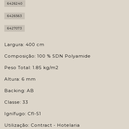
6426240
6426563
6427073
Largura: 400 cm
Composição: 100 % SDN Polyamide
Peso Total: 1.85 kg/m2
Altura: 6 mm
Backing: AB
Classe: 33
Ignífugo: Cfl-S1
Utilização: Contract - Hotelaria