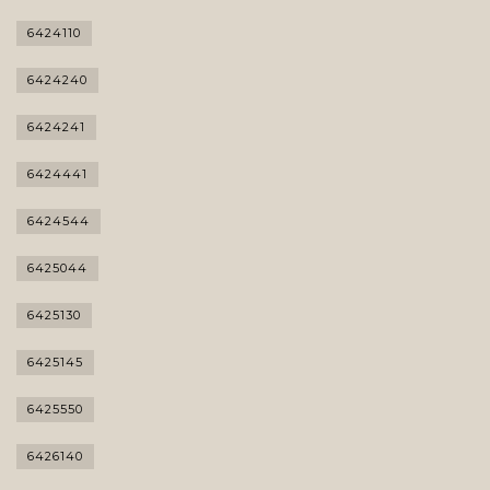
6424110
6424240
6424241
6424441
6424544
6425044
6425130
6425145
6425550
6426140