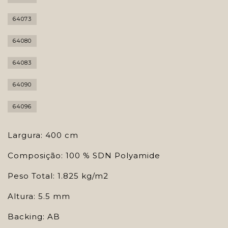
64073
64080
64083
64090
64096
Largura: 400 cm
Composição: 100 % SDN Polyamide
Peso Total: 1.825 kg/m2
Altura: 5.5 mm
Backing: AB