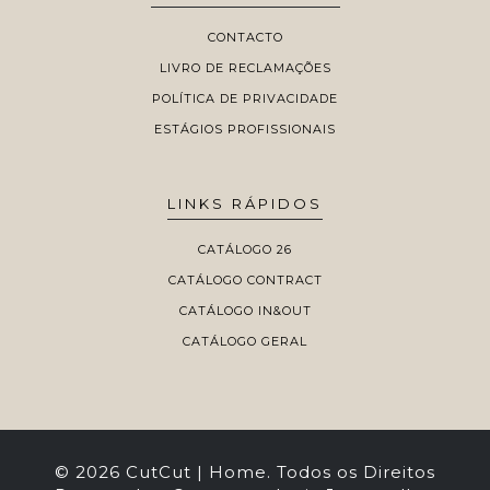
CONTACTO
LIVRO DE RECLAMAÇÕES
POLÍTICA DE PRIVACIDADE
ESTÁGIOS PROFISSIONAIS
LINKS RÁPIDOS
CATÁLOGO 26
CATÁLOGO CONTRACT
CATÁLOGO IN&OUT
CATÁLOGO GERAL
© 2026 CutCut | Home. Todos os Direitos