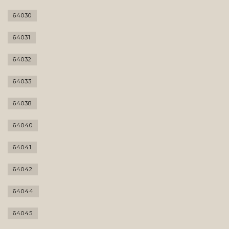
64030
64031
64032
64033
64038
64040
64041
64042
64044
64045