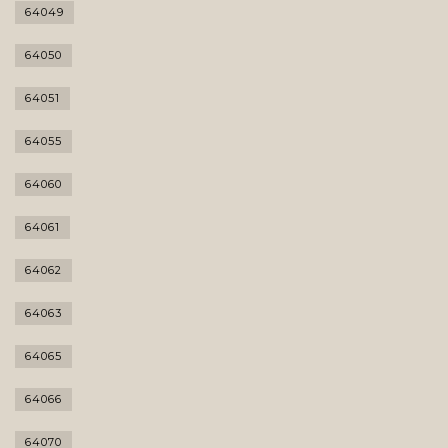
64049
64050
64051
64055
64060
64061
64062
64063
64065
64066
64070